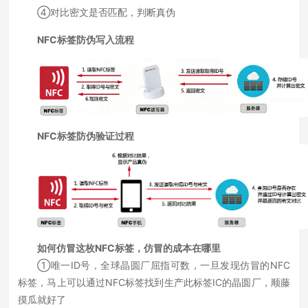
④对比密文是否匹配，判断真伪
NFC标签防伪写入流程
NFC标签防伪验证过程
如何仿冒这枚NFC标签，仿冒的成本在哪里
①唯一ID号，全球晶圆厂屈指可数，一旦发现仿冒的NFC
标签，马上可以通过NFC标签找到生产此标签IC的晶圆厂，顺藤
摸瓜就好了