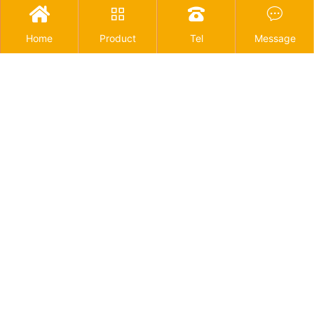




Home
Product
Tel
Message
物联网使建筑物更安全的4种方式
2021-12-06