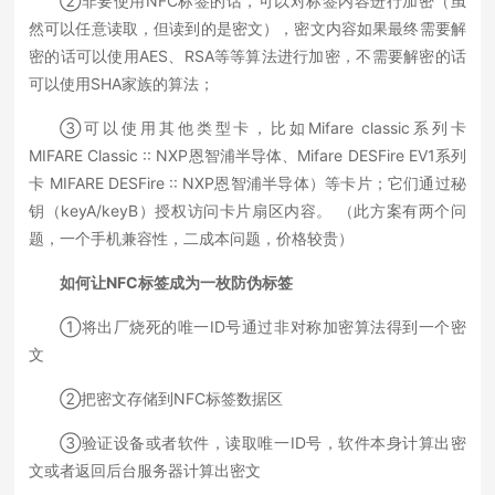
②非要使用NFC标签的话，可以对标签内容进行加密（虽
然可以任意读取，但读到的是密文），密文内容如果最终需要解
密的话可以使用AES、RSA等等算法进行加密，不需要解密的话
可以使用SHA家族的算法；
③可以使用其他类型卡，比如Mifare classic系列卡
MIFARE Classic :: NXP恩智浦半导体、Mifare DESFire EV1系列
卡 MIFARE DESFire :: NXP恩智浦半导体）等卡片；它们通过秘
钥（keyA/keyB）授权访问卡片扇区内容。 （此方案有两个问
题，一个手机兼容性，二成本问题，价格较贵）
如何让NFC标签成为一枚防伪标签
①将出厂烧死的唯一ID号通过非对称加密算法得到一个密
文
②把密文存储到NFC标签数据区
③验证设备或者软件，读取唯一ID号，软件本身计算出密
文或者返回后台服务器计算出密文