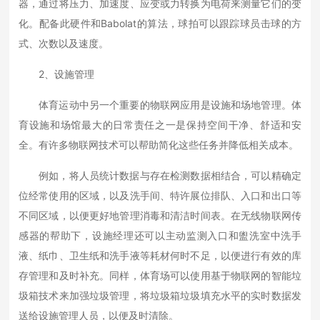
器，通过将压力、加速度、应变或力转换为电荷来测量它们的变
化。配备此硬件和Babolat的算法，球拍可以跟踪球员击球的方
式、次数以及速度。
2、设施管理
体育运动中另一个重要的物联网应用是设施和场地管理。体
育设施和场馆最大的日常责任之一是保持空间干净、舒适和安
全。有许多物联网技术可以帮助简化这些任务并降低相关成本。
例如，将人员统计数据与存在检测数据相结合，可以精确定
位经常使用的区域，以及洗手间、特许展位排队、入口和出口等
不同区域，以便更好地管理消毒和清洁时间表。在无线物联网传
感器的帮助下，设施经理还可以主动监测入口和盥洗室中洗手
液、纸巾、卫生纸和洗手液等耗材何时不足，以便进行有效的库
存管理和及时补充。同样，体育场可以使用基于物联网的智能垃
圾箱技术来加强垃圾管理，将垃圾箱垃圾填充水平的实时数据发
送给设施管理人员，以便及时清除。