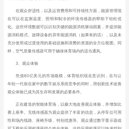
在观众舒适性，以及运营费用和可持续性方面，能源管理现
在可以在监测温度、照明和制冷的环境传感器的帮助下轻松优
化。这些环境数据可以识别关键的能源消耗驱动因素，并提供能
源消耗模式、故障设备的异常能源消耗（如果有的话），以及未
充分使用或过度使用的基础设施和浪费的资源的全方位视图。同
样，空气质量传感器可用于确保体育场内的适当通风。
3、观众体验
凭借80亿美元的市场规模，体育组织现在意识到，在与让
年轻一代留在家中的数字娱乐系统竞争的同时，用创新技术改善
观众体验已成为其生存和发展的必要条件。
正在建造的智能体育场，以极大地改善观众体验，并增加比
赛上座率。无线传感器为观众提供了丰富的信息，从停车位可用
性和场内线路、座椅升级、特别优惠等。观众通过数字显示器或
可下载的应用程序获得个性化体验，这些应用程序可以快速找到