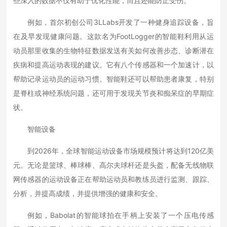
些深入的数据不仅有助于优化性能，而且还能防止受伤。
例如，首尔初创公司3LLabs开发了一种健身追踪设备，旨
在及早发现健康问题。这款名为FootLogger的智能鞋利用从运
动员那里收集的生物特征数据发送有关如何改善步态、诊断潜在
疾病和提高运动表现的建议。它有八个传感器和一个加速计，以
帮助记录运动员的运动习惯。智能鞋还可以帮助患者康复，特别
是脊柱或神经系统问题，还可用于发现关节炎和痴呆症的早期症
状。
智能设备
到2026年，全球智能运动设备市场规模预计将达到120亿美
元。无论是篮球、棒球棒、高尔夫球杆还是头盔，配备无线物联
网传感器的运动设备正在帮助运动员和教练员进行监测、跟踪、
分析，并提高成绩，并提供增强的健康和安全。
例如，Babolat的智能球拍在手柄上安装了一个压电传感