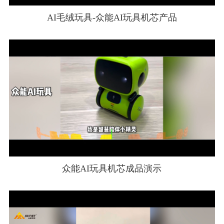
AI毛绒玩具-众能AI玩具机芯产品
众能AI玩具机芯成品演示