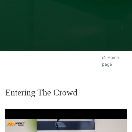
Home
page
Entering The Crowd