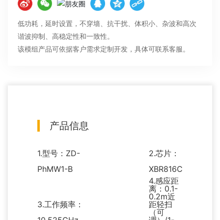
低功耗，延时设置，不穿墙、抗干扰、体积小、杂波和高次
谐波抑制、高稳定性和一致性。
该模组产品可依据客户需求定制开发，具体可联系客服。
产品信息
1.型号：ZD-
2.芯片：
PhMW1-B
XBR816C
4.感应距
离：0.1-
0.2m近
3.工作频率：
距轻扫
（可